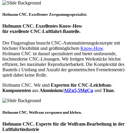
Hofmann CNC. Exzellenter Zerspanungsspezialist.
Hofmann CNC. Exzellentes Know-How
für exzellente CNC-Luftfahrt-Bauteile.
Der Flugzeugbau braucht CNC-Automatisierungskonzepte mit
höchster Flexibilität und größtmöglichem
Know-How
.
Hofmann CNC
ist darauf spezialisiert und bietet umfassende,
hochmoderne CNC-Lösungen. Wir fertigen Werkstücke höchst
effizient, bei maximaler Reproduzierbarkeit. Die Komplexität des
Bauteils ( Umfang und Anzahl der geometrischen Formelemente)
spielt dabei keine Rolle.
Hofmann CNC. Wir sind
Experten für CNC-Leichtbau-
Komponenten
aus
Aluminium/
AlZn5,5MgCu
und
Titan
.
Hofmann CNC. Wolfram zerspanen und kleben.
Hofmann CNC. Experte für die Wolfram-Bearbeitung in der
Luftfahrtindustrie