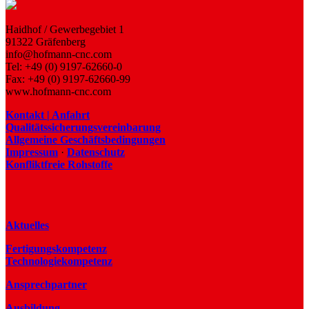
Haidhof / Gewerbegebiet 1
91322 Gräfenberg
info@hofmann-cnc.com
Tel: +49 (0) 9197-62660-0
Fax: +49 (0) 9197-62660-99
www.hofmann-cnc.com
Kontakt | Anfahrt
Qualitätssicherungsvereinbarung
Allgemeine Geschäftsbedingungen
Impressum
·
Datenschutz
Konfliktfreie Rohstoffe
Aktuelles
Fertigungskompetenz
Technologiekompetenz
Ansprechpartner
Ausbildung