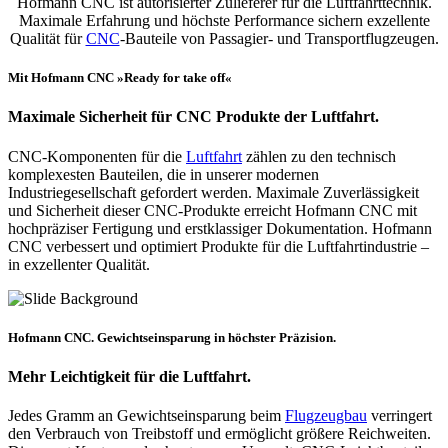
Hofmann CNC ist autorisierter Zulieferer für die Luftfahrttechnik.
Maximale Erfahrung und höchste Performance sichern exzellente
Qualität für
CNC
-Bauteile von Passagier- und Transportflugzeugen.
Mit Hofmann CNC »Ready for take off«
Maximale Sicherheit für CNC Produkte der Luftfahrt.
CNC-Komponenten für die
Luftfahrt
zählen zu den technisch
komplexesten Bauteilen, die in unserer modernen
Industriegesellschaft gefordert werden. Maximale Zuverlässigkeit
und Sicherheit dieser CNC-Produkte erreicht Hofmann CNC mit
hochpräziser Fertigung und erstklassiger Dokumentation. Hofmann
CNC verbessert und optimiert Produkte für die Luftfahrtindustrie –
in exzellenter Qualität.
Hofmann CNC. Gewichtseinsparung in höchster Präzision.
Mehr Leichtigkeit für die Luftfahrt.
Jedes Gramm an Gewichtseinsparung beim
Flugzeugbau
verringert
den Verbrauch von Treibstoff und ermöglicht größere Reichweiten.