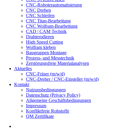
CNC-Roboterautomatisierung
CNC Drehen
CNC Schleifen
CNC Titan-Bearbeitung
CNC Wolfram-Bearbeitung
CAD | CAM Technik
Drahterodieren
High Speed Cutting
Wolfram kleben
Baugruppen Montage
Prozess- und Messtechnik
Zerstörungsfreie Materialanalysen
Aktuelles
CNC-Fräser (m/w/d)
CNC-Dreher / CNC-Einsteller (m/w/d)
Kontakt
Nutzunsbedingungen
Datenschutz (Privacy Policy)
Allgemeine Geschäftsbedingungen
Impressum
Konfliktfreie Rohstoffe
QM Zertifikate