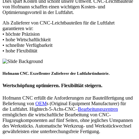
Dies spart Kosten und schont unsere Umwelt. CNC-Leichtbauteile
von Hofmann schaffen einen wichtigen Kosten- und
Optimierungsvorteil in der Luftfahrt.
Als Zulieferer von CNC-Leichtbauteilen für die Luftfahrt
garantieren wir:
• höchste Präzision
• hohe Wirtschaftlichkeit
• schnellste Verfügbarkeit
• hohe Flexibilität
Hofmann CNC. Exzellenter Zulieferer der Luftfahrtindustrie.
Wertschöpfung optimieren. Flexibiltiät steigern.
Hofmann CNC erfüllt die Anforderungen zur Bauteilfertigung und
Belieferung von
OEM
s (Original Equipment Manufacturer) für
die Luftfahrt. Hightech-5-Achs-CNC–
Bearbeitungszentren
ermöglichen die wirtschaftliche Bearbeitung von CNC-
Flugzeugkomponenten auf fünf Seiten, ohne jegliches Umspannen
des Werkstücks. Automatische Werkzeug- und Werkstückwechsel
gewährleisten eine unterbrechungsfreie Fertigung.