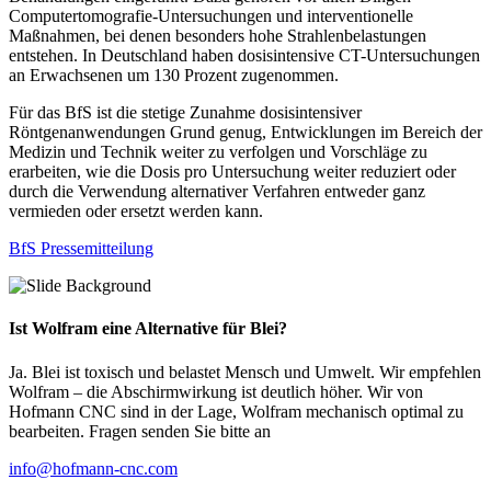
Computertomografie-Untersuchungen und interventionelle
Maßnahmen, bei denen besonders hohe Strahlenbelastungen
entstehen. In Deutschland haben dosisintensive CT-Untersuchungen
an Erwachsenen um 130 Prozent zugenommen.
Für das BfS ist die stetige Zunahme dosisintensiver
Röntgenanwendungen Grund genug, Entwicklungen im Bereich der
Medizin und Technik weiter zu verfolgen und Vorschläge zu
erarbeiten, wie die Dosis pro Untersuchung weiter reduziert oder
durch die Verwendung alternativer Verfahren entweder ganz
vermieden oder ersetzt werden kann.
BfS Pressemitteilung
Ist Wolfram eine Alternative für Blei?
Ja. Blei ist toxisch und belastet Mensch und Umwelt. Wir empfehlen
Wolfram – die Abschirmwirkung ist deutlich höher. Wir von
Hofmann CNC sind in der Lage, Wolfram mechanisch optimal zu
bearbeiten. Fragen senden Sie bitte an
info@hofmann-cnc.com