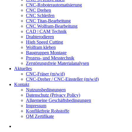
CNC-Roboterautomatisierung
CNC Drehen
CNC Schleifen
CNC Titan-Bearbeitung
CNC Wolfram-Bearbeitung
CAD | CAM Technik
Drahterodieren
High Speed Cutting
Wolfram kleben
Baugruppen Montage
Prozess- und Messtechnik
Zerstörungsfreie Materialanalysen
Aktuelles
CNC-Fräser (m/w/d)
CNC-Dreher / CNC-Einsteller (m/w/d)
Kontakt
Nutzunsbedingungen
Datenschutz (Privacy Policy)
Allgemeine Geschäftsbedingungen
Impressum
Konfliktfreie Rohstoffe
QM Zertifikate