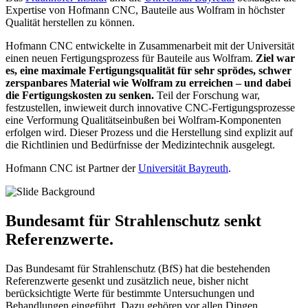
Expertise von Hofmann CNC, Bauteile aus Wolfram in höchster
Qualität herstellen zu können.
Hofmann CNC entwickelte in Zusammenarbeit mit der Universität
einen neuen Fertigungsprozess für Bauteile aus Wolfram.
Ziel war
es, eine maximale Fertigungsqualität für sehr sprödes, schwer
zerspanbares Material wie Wolfram zu erreichen – und dabei
die Fertigungskosten zu senken.
Teil der Forschung war,
festzustellen, inwieweit durch innovative CNC-Fertigungsprozesse
eine Verformung Qualitätseinbußen bei Wolfram-Komponenten
erfolgen wird. Dieser Prozess und die Herstellung sind explizit auf
die Richtlinien und Bedürfnisse der Medizintechnik ausgelegt.
Hofmann CNC ist Partner der
Universität Bayreuth
.
Bundesamt für Strahlenschutz senkt
Referenzwerte.
Das Bundesamt für Strahlenschutz (BfS) hat die bestehenden
Referenzwerte gesenkt und zusätzlich neue, bisher nicht
berücksichtigte Werte für bestimmte Untersuchungen und
Behandlungen eingeführt. Dazu gehören vor allen Dingen