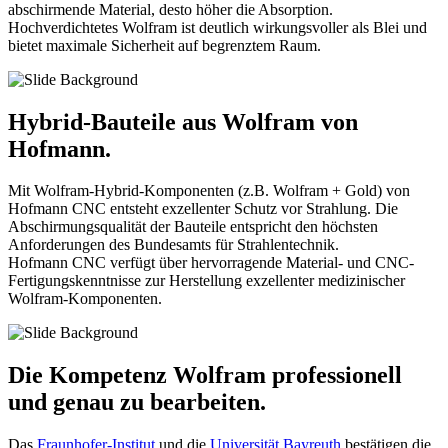
abschirmende Material, desto höher die Absorption.
Hochverdichtetes Wolfram ist deutlich wirkungsvoller als Blei und
bietet maximale Sicherheit auf begrenztem Raum.
Hybrid-Bauteile aus Wolfram von
Hofmann.
Mit Wolfram-Hybrid-Komponenten (z.B. Wolfram + Gold) von
Hofmann CNC entsteht exzellenter Schutz vor Strahlung. Die
Abschirmungsqualität der Bauteile entspricht den höchsten
Anforderungen des Bundesamts für Strahlentechnik.
Hofmann CNC verfügt über hervorragende Material- und CNC-
Fertigungskenntnisse zur Herstellung exzellenter medizinischer
Wolfram-Komponenten.
Die Kompetenz Wolfram professionell
und genau zu bearbeiten.
Das
Fraunhofer-Institut
und die
Universität Bayreuth
bestätigen die